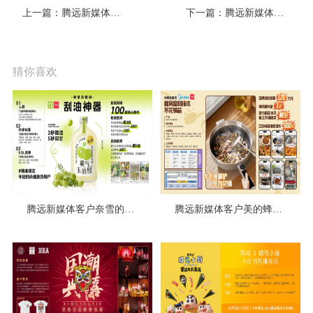
上一篇：腾远新媒体客户优乐美广告投放案例概览
下一篇：腾远新媒体客户屈臣氏广告投放案例概览
猜你喜欢
腾远新媒体客户奈雪的茶广告投放案例概览
腾远新媒体客户美的蜂窝锅广告投放案例概览