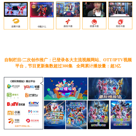
自制栏目/二次创作推广：已登录各大主流视频网站、OTT/IPTV视频
平台，节目更新集数超过300集 全网累计播放量：超3亿