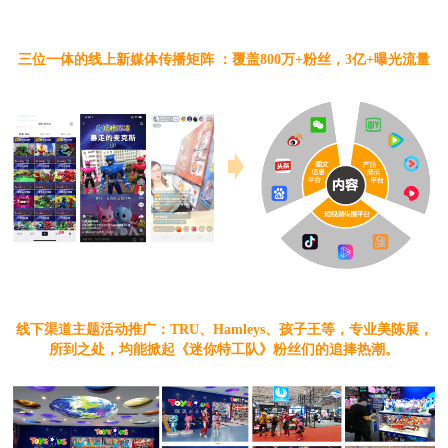
三位一体的线上新媒体传播矩阵 ：覆盖800万+粉丝，3亿+曝光流量
线下渠道主题活动推广：TRU、Hamleys、孩子王等，专业美陈展，
所到之处，均能掀起《迷你特工队》粉丝们的追捧热潮。