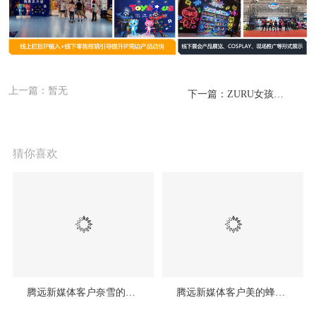
上一篇：暂无
下一篇：ZURU女孩玩具投放案例
猜你喜欢
腾远新媒体客户奈雪的茶广告投放案例概览
腾远新媒体客户美的蜂窝锅广告投放案例概览